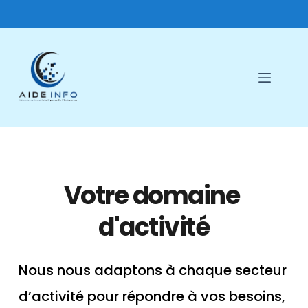
Passer
au
contenu
Votre domaine 
d'activité
Nous nous adaptons à chaque secteur 
d’activité pour répondre à vos besoins, 