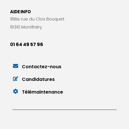
AIDE INFO
18Bis rue du Clos Bouquet
91310 Montlhéry
01 64 49 57 96
Contactez-nous
Candidatures
Télémaintenance