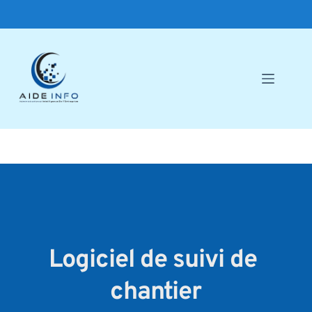
Passer
au
contenu
Logiciel de suivi de 
chantier