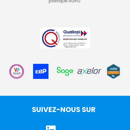
politique RGPD
SUIVEZ-NOUS SUR 