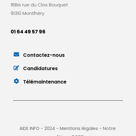
18Bis rue du Clos Bouquet
91310 Montlhéry
01 64 49 57 96
Contactez-nous
Candidatures
Télémaintenance
AIDE INFO - 2024 - 
Mentions légales
 - 
Notre 