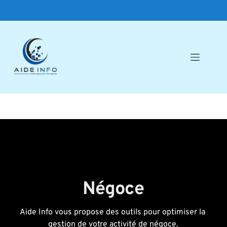
🛡️
Passer
au
contenu
Négoce
Aide Info vous propose des outils pour optimiser la 
gestion de votre activité de négoce.