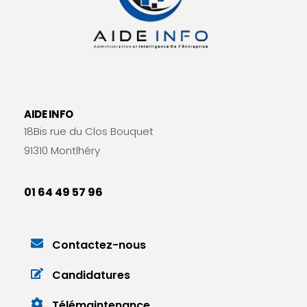
AIDE INFO
18Bis rue du Clos Bouquet
91310 Montlhéry
01 64 49 57 96
Contactez-nous
Candidatures
Télémaintenance