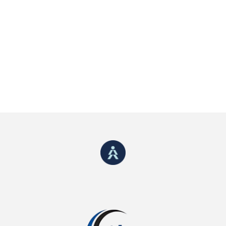
Formations
Découvrez l’ensemble de nos solutions en fonction 
de votre secteur d’activité.
NOS SOLUTIONS