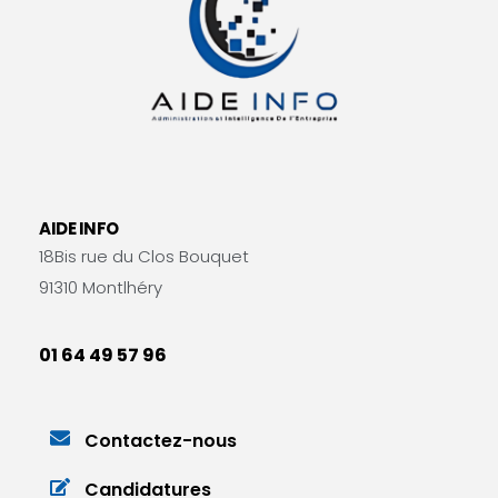
AIDE INFO
18Bis rue du Clos Bouquet
91310 Montlhéry
01 64 49 57 96
Contactez-nous
Candidatures