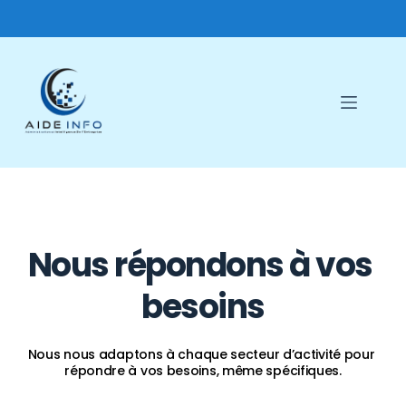
Passer
au
contenu
Nous répondons à vos 
besoins
Nous nous adaptons à chaque secteur d’activité pour 
répondre à vos besoins, même spécifiques.