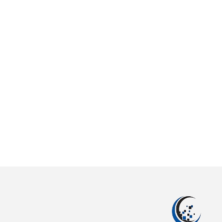
Outil collaboratif
Améliorez la collaboration de vos équipes av
NOS SOLUTIONS