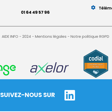
Télém
01 64 49 57 96
AIDE INFO - 2024 - 
Mentions légales
 - 
Notre politique RGPD
SUIVEZ-NOUS SUR 