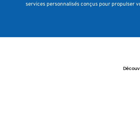
services personnalisés conçus pour propulser vo
Découvr