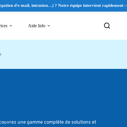
e-mail, intrusion…) ? Notre équipe intervient rapidement — Appelez 
ices
Aide Info
e
écouvrez une gamme complète de solutions et 