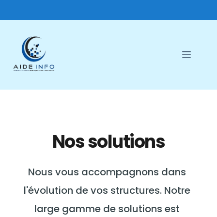
Passer
au
contenu
Nos solutions
Nous vous accompagnons dans 
l'évolution de vos structures. Notre 
large gamme de solutions est 