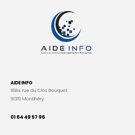
AIDE INFO
18Bis rue du Clos Bouquet
91310 Montlhéry
01 64 49 57 96